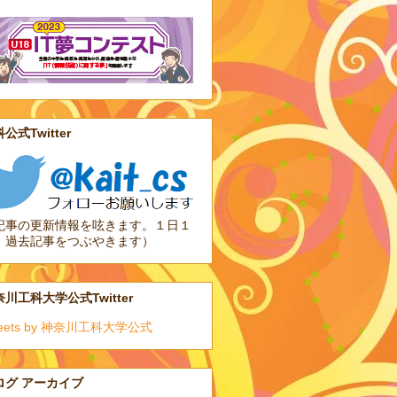
公式Twitter
記事の更新情報を呟きます。１日１
、過去記事をつぶやきます）
川工科大学公式Twitter
eets by 神奈川工科大学公式
ログ アーカイブ