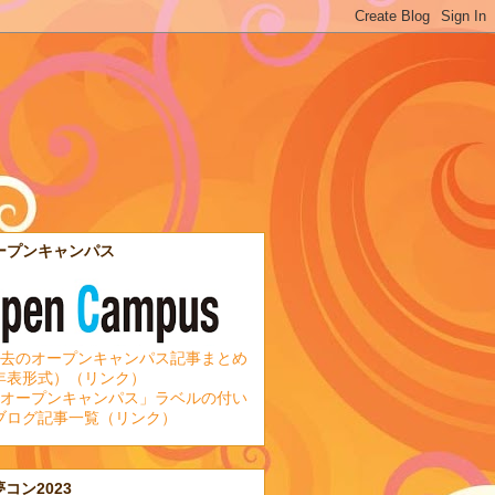
ープンキャンパス
去のオープンキャンパス記事まとめ
年表形式）（リンク）
オープンキャンパス」ラベルの付い
ブログ記事一覧（リンク）
夢コン2023