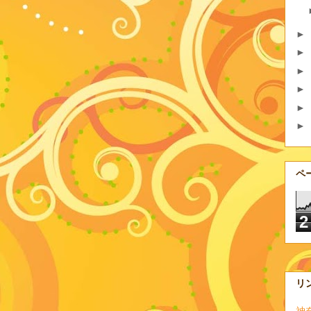
►
►
►
►
►
►
ペ
2
リ