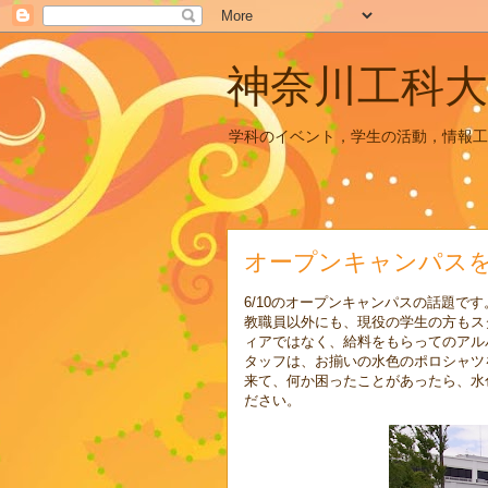
神奈川工科大
学科のイベント，学生の活動，情報工
オープンキャンパス
6/10のオープンキャンパスの話題です
教職員以外にも、現役の学生の方もス
ィアではなく、給料をもらってのアル
タッフは、お揃いの水色のポロシャツ
来て、何か困ったことがあったら、水
ださい。