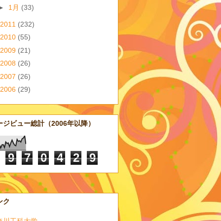
►
1月
(33)
2011
(232)
2010
(55)
2009
(21)
2008
(26)
2007
(26)
2006
(29)
ージビュー総計（2006年以降）
9
7
0
4
2
9
ンク