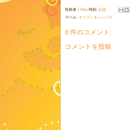
投稿者
sTaka
時刻:
6:00
ラベル:
オープンキャンパス
0 件のコメント:
コメントを投稿