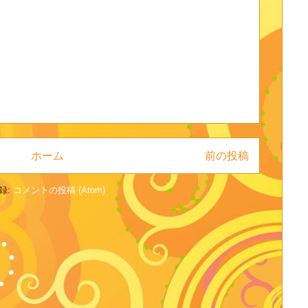
ホーム
前の投稿
録:
コメントの投稿 (Atom)