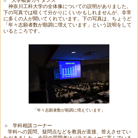
○ 大学概要ガイダンス
神奈川工科大学の全体像についての説明が
ありました。
下の写真では暗くて分かりにくいかもしれませんが、非常
に多くの人が聞いてくれています。下の写真は、ちょうど
「年々志願者数が順調に増えています」という説明をして
いるところです。
「年々志願者数が順調に増えています」
○
学科相談コーナー
学科への質問、疑問点などを教員が直接、答えさせてい
ただきました。今回の質問者はバラエティーに富んでいま