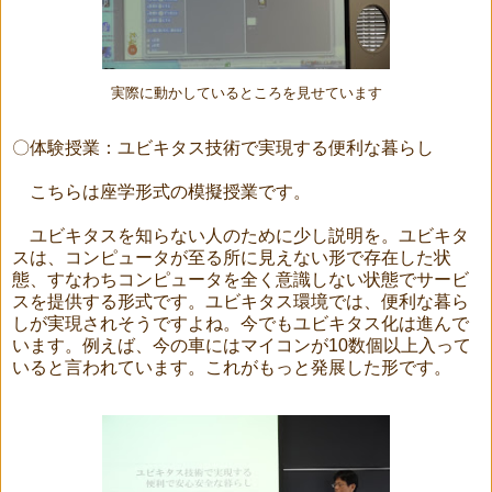
実際に動かしているところを見せています
〇体験授業：ユビキタス技術で実現する便利な暮らし
こちらは座学形式の模擬授業です。
ユビキタスを知らない人のために少し説明を。ユビキタ
スは、コンピュータが至る所に見えない形で存在した状
態、すなわちコンピュータを全く意識しない状態でサービ
スを提供する形式です。ユビキタス環境では、便利な暮ら
しが実現されそうですよね。今でもユビキタス化は進んで
います。例えば、今の車にはマイコンが10数個以上入って
いると言われています。これがもっと発展した形です。