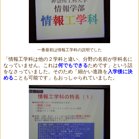
一番最初は情報工学科の説明でした
「情報工学科は他の２学科と違い、分野の名前が学科名に
なっていません。これは
何でもできる
ためです」という話
をなさっていました。そのため「細かい進路を
入学後に決
める
ことも可能です」もおっしゃられていました。