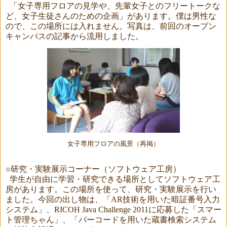
「女子専用フロアの見学や、先輩女子とのフリートークな
ど、女子生徒さんのための企画
」があります。僕は男性な
ので、この場所には入れません。写真は、前回のオープン
キャンパスの記事から流用しました。
女子専用フロアの風景（再掲）
○研究・実験展示コーナー（ソフトウェア工房）
学生が自由に学習・研究できる場所としてソフトウェア工
房があります。この場所を使って、
研究・実験展示を行い
ました。今回の出し物は、「AR技術を用いた暗証番号入力
システム」、RICOH Java Challenge 2011に応募した「スマー
ト管理ちゃん」、「バーコードを用いた蔵書検索システム