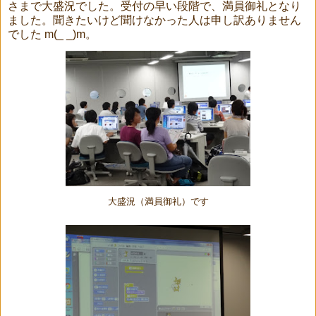
さまで大盛況でした。受付の早い段階で、満員御礼となり
ました。聞きたいけど聞けなかった人は申し訳ありません
でした m(_ _)m。
大盛況（満員御礼）です