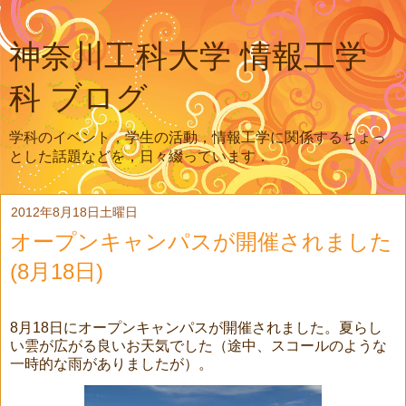
神奈川工科大学 情報工学
科 ブログ
学科のイベント，学生の活動，情報工学に関係するちょっ
とした話題などを，日々綴っています．
2012年8月18日土曜日
オープンキャンパスが開催されました
(8月18日)
8月18日にオープンキャンパスが開催されました。夏らし
い雲が広がる良いお天気でした（途中、スコールのような
一時的な雨がありましたが）。