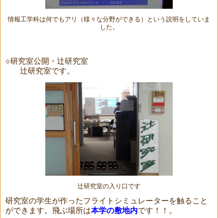
情報工学科は何でもアリ（様々な分野ができる）という説明をしていま
した。
○研究室公開・辻研究室
辻研究室です。
辻研究室の入り口です
研究室の学生が作ったフライトシミュレーターを触ること
ができます
。飛ぶ場所は
本学の敷地内
です！！。