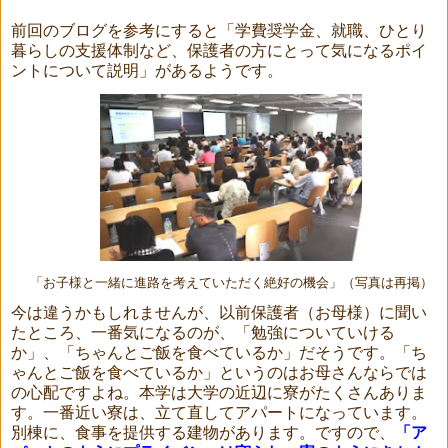
前回のブログを参考にすると「学費奨学金、就職、ひとり
暮らしの支援体制など、保護者の方にとって気になるポイ
ン
トについて説明」があるようです。
「お子様と一緒に進路を考えていただく絶好の機会」（写真は再掲）
今は違うかもしれませんが、以前保護者（お母様）に聞い
たところ、一番気になるのが、「勉強についていける
か」、「ちゃんとご飯を食べているか」だそうです。「ち
ゃんとご飯を食べているか」というのはお母さんならでは
の心配ですよね。本学は大学の近辺に寮がたくさんありま
す。一番近い寮は、立て直してアパートになっています。
別棟に、食事を提供する建物があります。ですので、
「ア