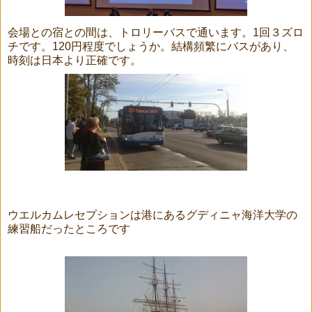
会場との宿との間は、トロリーバスで通います。1回３ズロ
チです。120円程度でしょうか。結構頻繁にバスがあり、
時刻は日本より正確です。
ウエルカムレセプションは港にあるグディニャ海洋大学の
練習船だったところです