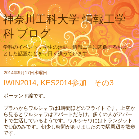
神奈川工科大学 情報工学
科 ブログ
学科のイベント，学生の活動，情報工学に関係するちょっ
とした話題などを，日々綴っています．
2014年9月17日水曜日
IWIN2014, KES2014参加 その3
ポーランド編です。
プラハからワルシャワは1時間ほどのフライトです。上空か
ら見るとワルシャワはアパートだらけ。多くの人がアパー
トで生活しているようです。ワルシャワにはトランジット
で1泊のみです。朝少し時間がありましたので駅周辺を散歩
です。