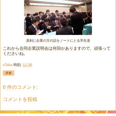
真剣に企業の方の話をノートにとる学生達
これから合同企業説明会は何回かありますので、頑張って
くださいね。
sTaka
時刻:
11:36
共有
0 件のコメント:
コメントを投稿