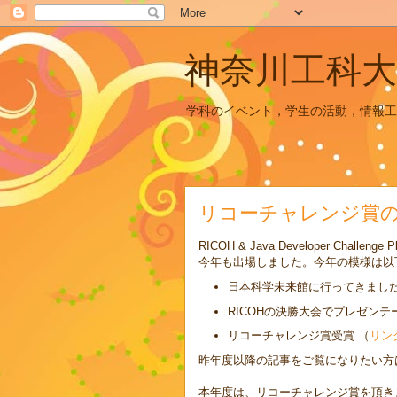
神奈川工科大
学科のイベント，学生の活動，情報工
リコーチャレンジ賞
RICOH & Java Developer Ch
今年も出場しました。今年の模様は以
日本科学未来館に行ってきました（
RICOHの決勝大会でプレゼンテ
リコーチャレンジ賞受賞 （
リン
昨年度以降の記事をご覧になりたい方は、
本年度は、リコーチャレンジ賞を頂き