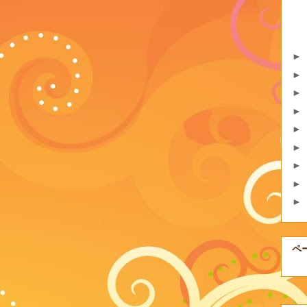
►
►
►
►
►
►
►
►
►
ペ