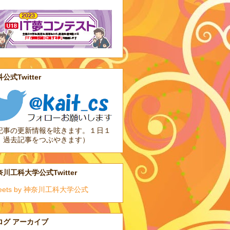
公式Twitter
記事の更新情報を呟きます。１日１
、過去記事をつぶやきます）
川工科大学公式Twitter
eets by 神奈川工科大学公式
ログ アーカイブ