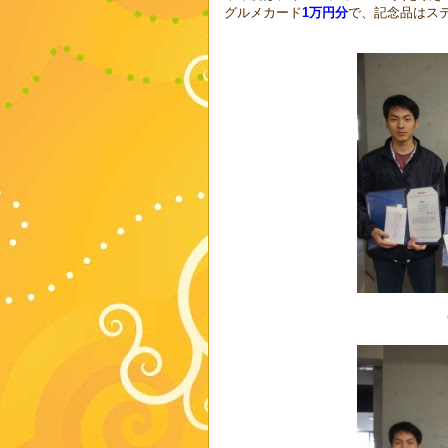
グルメカード
1万円分
で、記念品はス