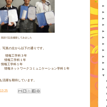
►
►
►
►
►
►
笑顔で記念撮影してみました
►
。写真の左から以下の通りです。
►
 情報工学科３年
►
 情報工学科１年
►
 情報工学科１年
 情報ネットワークコミュニケーション学科１年
►
▼
も活躍を期待しています。
13:25