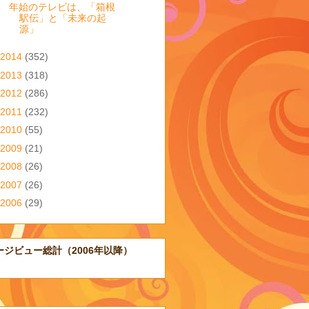
年始のテレビは、「箱根
駅伝」と「未来の起
源」
2014
(352)
2013
(318)
2012
(286)
2011
(232)
2010
(55)
2009
(21)
2008
(26)
2007
(26)
2006
(29)
ージビュー総計（2006年以降）