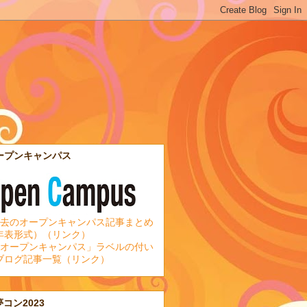
ープンキャンパス
去のオープンキャンパス記事まとめ
年表形式）（リンク）
オープンキャンパス」ラベルの付い
ブログ記事一覧（リンク）
夢コン2023