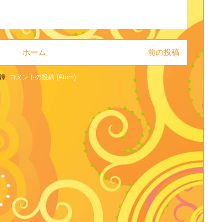
ホーム
前の投稿
録:
コメントの投稿 (Atom)