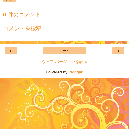
0 件のコメント:
コメントを投稿
‹
›
ホーム
ウェブ バージョンを表示
Powered by
Blogger
.