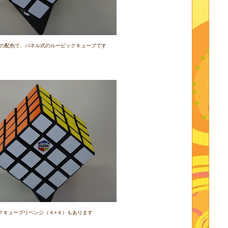
の配色で、パネル式のルービックキューブです
クキューブリベンジ（４×４）もあります