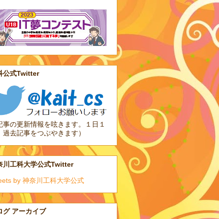
公式Twitter
記事の更新情報を呟きます。１日１
、過去記事をつぶやきます）
川工科大学公式Twitter
eets by 神奈川工科大学公式
ログ アーカイブ