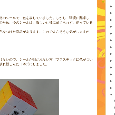
►
►
材のシールで、色を表していました。しかし、環境に配慮し
►
のため、今のシールは、激しい仕様に耐えられず、使っている
►
。
色をつけた商品があります。これでよさそうな気がしますが、
►
►
►
►
けないので、シールが剥がれない方（プラスチックに色がつい
►
慣れ親しんだ日本式にしました。
►
►
►
►
▼