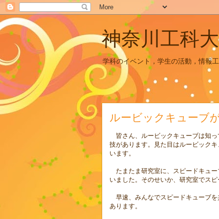
神奈川工科大
学科のイベント，学生の活動，情報工
ルービックキューブ
皆さん、ルービックキューブは知っ
技があります。見た目はルービックキ
います。
たまたま研究室に、スピードキュー
いました。そのせいか、研究室でスピ
早速、みんなでスピードキューブを
あります。