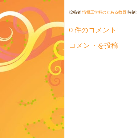
投稿者
情報工学科のとある教員
時刻:
0 件のコメント:
コメントを投稿