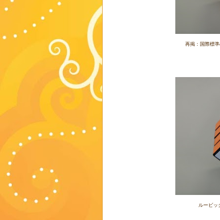
再掲：国際標準
ルービッ