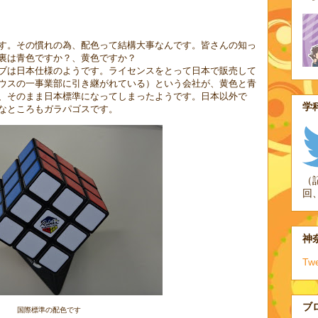
す。その慣れの為、配色って結構大事なんです。皆さんの知っ
裏は青色ですか？、黄色ですか？
ブは日本仕様のようです。ライセンスをとって日本で販売して
ウスの一事業部に引き継がれている）という会社が、黄色と青
、そのまま日本標準になってしまったようです。日本以外で
学科
なところもガラパゴスです。
（
回
神奈
Tw
ブ
国際標準の配色です