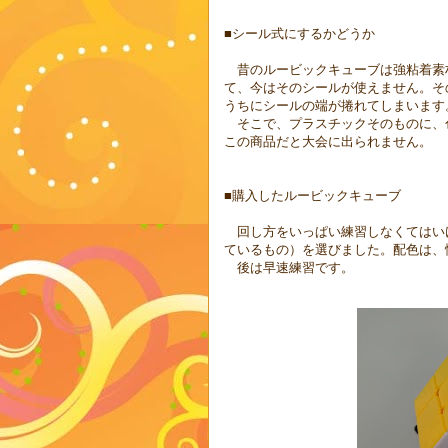
■シール式にするかどうか
昔のルービックキューブは強粘着素
て、今はそのシールが使えません。そ
うちにシールの端が捲れてしまいます
そこで、プラスチックそのものに、
この商品だと大会に出られません。
■購入したルービックキューブ
回し方をいっぱい練習しなくてはい
ているもの）を選びました。配色は、
後は早速練習です。