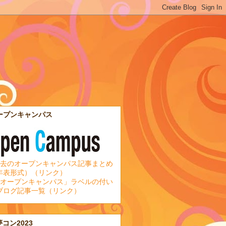
ープンキャンパス
去のオープンキャンパス記事まとめ
年表形式）（リンク）
オープンキャンパス」ラベルの付い
ブログ記事一覧（リンク）
夢コン2023