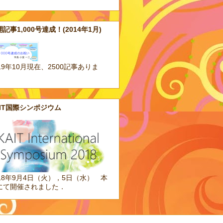
記事1,000号達成！(2014年1月)
19年10月現在、2500記事ありま
。
AIT国際シンポジウム
018年9月4日（火），5日（水） 本
にて開催されました．