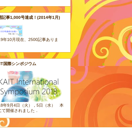
記事1,000号達成！(2014年1月)
19年10月現在、2500記事ありま
。
AIT国際シンポジウム
018年9月4日（火），5日（水） 本
にて開催されました．