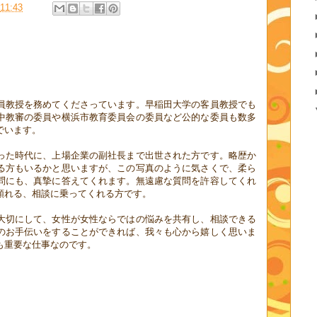
11:43
教授を務めてくださっています。早稲田大学の客員教授でも
中教審の委員や横浜市教育委員会の委員など公的な委員も数多
でいます。
た時代に、上場企業の副社長まで出世された方です。略歴か
る方もいるかと思いますが、この写真のように気さくで、柔ら
問にも、真摯に答えてくれます。無遠慮な質問を許容してくれ
頼れる、相談に乗ってくれる方です。
切にして、女性が女性ならではの悩みを共有し、相談できる
のお手伝いをすることができれば、我々も心から嬉しく思いま
も重要な仕事なのです。