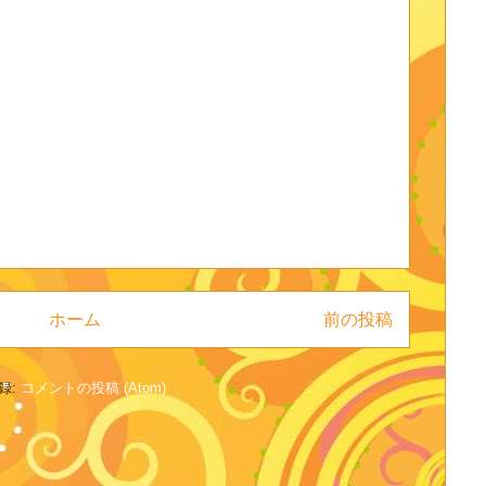
ホーム
前の投稿
録:
コメントの投稿 (Atom)