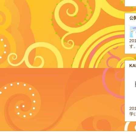
公開
20
す
K
2
学