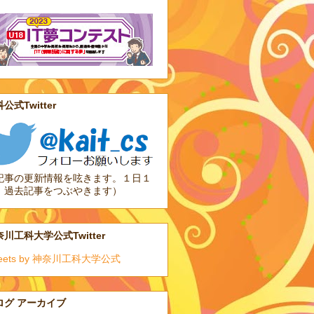
公式Twitter
記事の更新情報を呟きます。１日１
、過去記事をつぶやきます）
川工科大学公式Twitter
eets by 神奈川工科大学公式
ログ アーカイブ