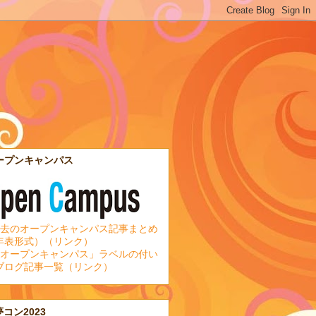
ープンキャンパス
去のオープンキャンパス記事まとめ
年表形式）（リンク）
オープンキャンパス」ラベルの付い
ブログ記事一覧（リンク）
夢コン2023