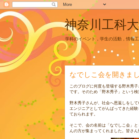
神奈川工科大
学科のイベント，学生の活動，情報工
なでしこ会を開きま
このブログに何度も登場する野木秀子
です。そのため「野木秀子」という検
野木秀子さんが、社会へ恩返しをして
エンジニアとしてがんばってきた経験
ておられます。
そこで、会の名前は「なでしこ会」と
んの方が集まってくれました。皆さん