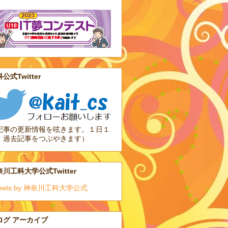
公式Twitter
記事の更新情報を呟きます。１日１
、過去記事をつぶやきます）
川工科大学公式Twitter
eets by 神奈川工科大学公式
ログ アーカイブ