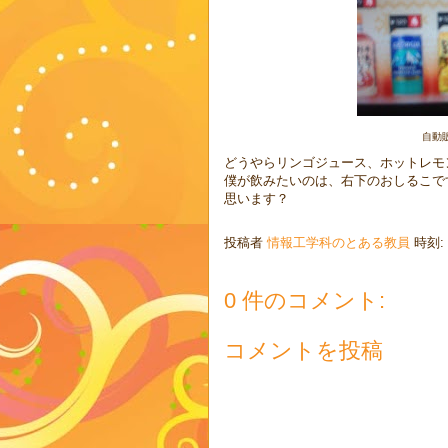
自動
どうやらリンゴジュース、ホットレモ
僕が飲みたいのは、右下のおしるこで
思います？
投稿者
情報工学科のとある教員
時刻:
0 件のコメント:
コメントを投稿