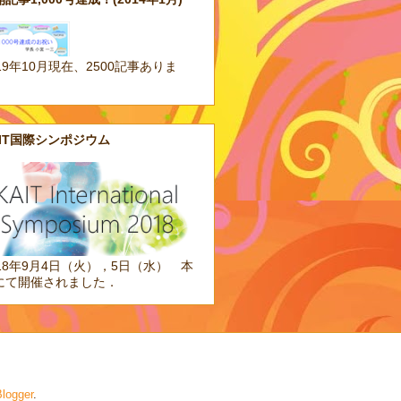
19年10月現在、2500記事ありま
。
AIT国際シンポジウム
018年9月4日（火），5日（水） 本
にて開催されました．
logger
.