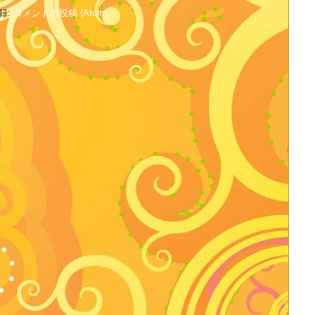
録:
コメントの投稿 (Atom)