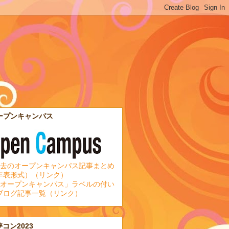
ープンキャンパス
去のオープンキャンパス記事まとめ
年表形式）（リンク）
オープンキャンパス」ラベルの付い
ブログ記事一覧（リンク）
夢コン2023