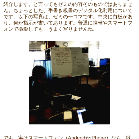
紹介します。と言ってもゼミの内容そのものではありませ
ん。ちょっとした、手書き板書のデジタル化利用について
です。以下の写真は、ゼミの一コマです。中央に白板があ
り、何か指示が書いてあります。普通に携帯やスマートフ
ォンで撮影しても、うまく写りませんね。
でも、実はスマートフォン（AndroidかiPhone）なら、以