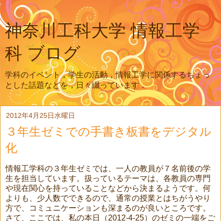
神奈川工科大学 情報工学
科 ブログ
学科のイベント，学生の活動，情報工学に関係するちょっ
とした話題などを，日々綴っています．
2012年4月25日水曜日
３年生ゼミでの手書き板書をデジタル
化
情報工学科の３年生ゼミでは、一人の教員が７名前後の学
生を担当しています。扱っているテーマは、各教員の専門
や現在関心を持っていることなどから決まるようです。何
よりも、少人数でできるので、通常の授業とはちがうやり
方で、コミュニケーションも深まるのが良いところです。
さて、ここでは、私の本日（2012-4-25）のゼミの一端をご