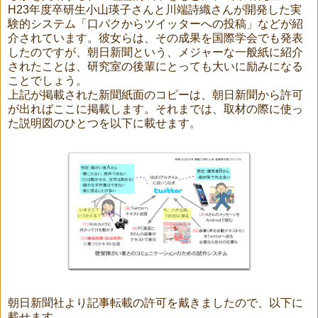
H23年度卒研生小山瑛子さんと川端詩織さんが開発した実
験的システム「口パクからツイッターへの投稿」などが紹
介されています。彼女らは、その成果を国際学会でも発表
したのですが、朝日新聞という、メジャーな一般紙に紹介
されたことは、研究室の後輩にとっても大いに励みになる
ことでしょう。
上記が掲載された新聞紙面のコピーは、朝日新聞から許可
が出ればここに掲載します。それまでは、取材の際に使っ
た説明図のひとつを以下に載せます。
朝日新聞社より記事転載の許可を戴きましたので、以下に
載せます。