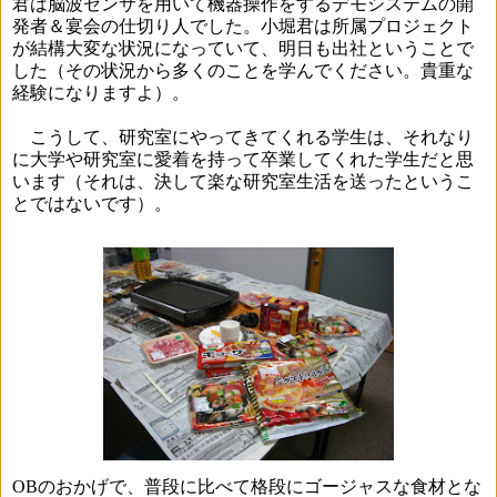
君は脳波センサを用いて機器操作をするデモシステムの開
発者＆宴会の仕切り人でした。小堀君は所属プロジェクト
が結構大変な状況になっていて、明日も出社ということで
した（その状況から多くのことを学んでください。貴重な
経験になりますよ）。
こうして、研究室にやってきてくれる学生は、それなり
に大学や研究室に愛着を持って卒業してくれた学生だと思
います（それは、決して楽な研究室生活を送ったというこ
とではないです）。
OB
のおかげで、普段に比べて格段にゴージャスな食材とな