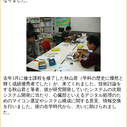
なりました。
去年
3
月に修士課程を修了した秋山君（学科の歴史に燦然と
輝く成績優秀者でした）が、来てくれました。技術討論を
する秋山君と筆者。彼が研究開発していたシステムの次期
システム開発に当たり、心臓部といえるデジタル処理のた
めのマイコン選定やシステム構成に関する意見、情報交換
を行いました。彼の在学時代から、大いに助けられまし
た。