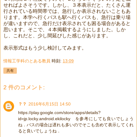
せればよさそうです。しかし、３本表示だと、たくさん運
行されている時間帯では、急行しか表示されないこともあ
ります。本学へ行くバスも駅へ行くバスも、急行は乗り場
が違いますので、急行だけ表示されても困る場合があると
思います。そこで、４本掲載するようにしました。しか
し、これだと、少し間延びした感じがあります。
表示形式はもう少し検討してみます。
情報工学科のとある教員
時刻:
13:09
共有
2 件のコメント:
？？
2016年6月15日 14:50
https://play.google.com/store/apps/details?
id=jp.locky.android.ekilocky を参考にしても良いでしょう
ね．バスの場合は遅れも多いのでそこも含めて表示してくれ
ると良いでしょうね．