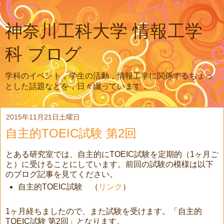
神奈川工科大学 情報工学
科 ブログ
学科のイベント，学生の活動，情報工学に関係するちょっ
とした話題などを，日々綴っています．
2015年11月21日土曜日
自主的TOEIC試験 第2回
とある研究室では、自主的にTOEIC試験を定期的（1ヶ月ご
と）に受けることにしています。前回の試験の模様は以下
のブログ記事を見てください。
自主的TOEIC試験 （
リンク
）
1ヶ月経ちましたので、また試験を受けます。「自主的
TOEIC試験 第2回」となります。