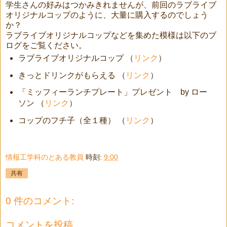
学生さんの好みはつかみきれませんが、前回のラブライブ
オリジナルコップのように、大量に購入するのでしょう
か？
ラブライブオリジナルコップなどを集めた模様は以下のブ
ログをご覧ください。
ラブライブオリジナルコップ （
リンク
）
きっとドリンクがもらえる （
リンク
）
「ミッフィーランチプレート」プレゼント by ロー
ソン （
リンク
）
コップのフチ子（全１種） （
リンク
）
情報工学科のとある教員
時刻:
9:00
共有
0 件のコメント:
コメントを投稿