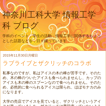
神奈川工科大学 情報工学
科 ブログ
学科のイベント，学生の活動，情報工学に関係するちょっ
とした話題などを，日々綴っています．
2015年11月30日月曜日
ラブライブとザクリッチのコラボ
私事なのですが、私はアイスの木の棒が苦手です。そのた
め、木の棒のついたアイスも食べられませんし、カップの
アイスも木の棒のスプーンなので食べられません。そのた
め、必然的に食べられるアイスは限られ、ほぼモナカのみ
になります。
大学の売店でアイスを見ていると、ザクリッチというアイ